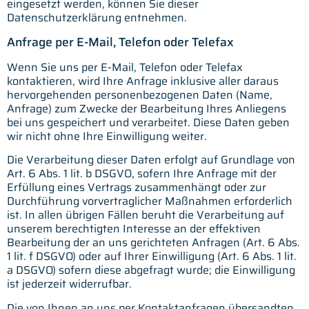
eingesetzt werden, können Sie dieser
Datenschutzerklärung entnehmen.
Anfrage per E-Mail, Telefon oder Telefax
Wenn Sie uns per E-Mail, Telefon oder Telefax
kontaktieren, wird Ihre Anfrage inklusive aller daraus
hervorgehenden personenbezogenen Daten (Name,
Anfrage) zum Zwecke der Bearbeitung Ihres Anliegens
bei uns gespeichert und verarbeitet. Diese Daten geben
wir nicht ohne Ihre Einwilligung weiter.
Die Verarbeitung dieser Daten erfolgt auf Grundlage von
Art. 6 Abs. 1 lit. b DSGVO, sofern Ihre Anfrage mit der
Erfüllung eines Vertrags zusammenhängt oder zur
Durchführung vorvertraglicher Maßnahmen erforderlich
ist. In allen übrigen Fällen beruht die Verarbeitung auf
unserem berechtigten Interesse an der effektiven
Bearbeitung der an uns gerichteten Anfragen (Art. 6 Abs.
1 lit. f DSGVO) oder auf Ihrer Einwilligung (Art. 6 Abs. 1 lit.
a DSGVO) sofern diese abgefragt wurde; die Einwilligung
ist jederzeit widerrufbar.
Die von Ihnen an uns per Kontaktanfragen übersandten