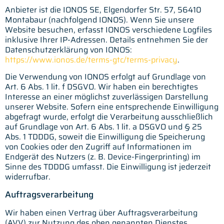
Anbieter ist die IONOS SE, Elgendorfer Str. 57, 56410
Montabaur (nachfolgend IONOS). Wenn Sie unsere
Website besuchen, erfasst IONOS verschiedene Logfiles
inklusive Ihrer IP-Adressen. Details entnehmen Sie der
Datenschutzerklärung von IONOS:
https://www.ionos.de/terms-gtc/terms-privacy
.
Die Verwendung von IONOS erfolgt auf Grundlage von
Art. 6 Abs. 1 lit. f DSGVO. Wir haben ein berechtigtes
Interesse an einer möglichst zuverlässigen Darstellung
unserer Website. Sofern eine entsprechende Einwilligung
abgefragt wurde, erfolgt die Verarbeitung ausschließlich
auf Grundlage von Art. 6 Abs. 1 lit. a DSGVO und § 25
Abs. 1 TDDDG, soweit die Einwilligung die Speicherung
von Cookies oder den Zugriff auf Informationen im
Endgerät des Nutzers (z. B. Device-Fingerprinting) im
Sinne des TDDDG umfasst. Die Einwilligung ist jederzeit
widerrufbar.
Auftragsverarbeitung
Wir haben einen Vertrag über Auftragsverarbeitung
(AVV) zur Nutzung des oben genannten Dienstes