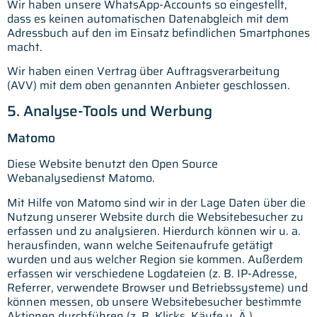
Wir haben unsere WhatsApp-Accounts so eingestellt,
dass es keinen automatischen Datenabgleich mit dem
Adressbuch auf den im Einsatz befindlichen Smartphones
macht.
Wir haben einen Vertrag über Auftragsverarbeitung
(AVV) mit dem oben genannten Anbieter geschlossen.
5. Analyse-Tools und Werbung
Matomo
Diese Website benutzt den Open Source
Webanalysedienst Matomo.
Mit Hilfe von Matomo sind wir in der Lage Daten über die
Nutzung unserer Website durch die Websitebesucher zu
erfassen und zu analysieren. Hierdurch können wir u. a.
herausfinden, wann welche Seitenaufrufe getätigt
wurden und aus welcher Region sie kommen. Außerdem
erfassen wir verschiedene Logdateien (z. B. IP-Adresse,
Referrer, verwendete Browser und Betriebssysteme) und
können messen, ob unsere Websitebesucher bestimmte
Aktionen durchführen (z. B. Klicks, Käufe u. Ä.).