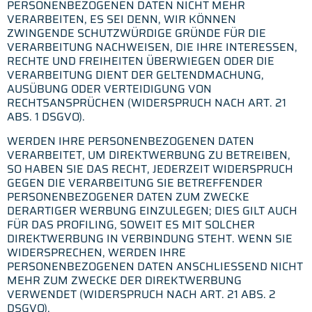
PERSONENBEZOGENEN DATEN NICHT MEHR
VERARBEITEN, ES SEI DENN, WIR KÖNNEN
ZWINGENDE SCHUTZWÜRDIGE GRÜNDE FÜR DIE
VERARBEITUNG NACHWEISEN, DIE IHRE INTERESSEN,
RECHTE UND FREIHEITEN ÜBERWIEGEN ODER DIE
VERARBEITUNG DIENT DER GELTENDMACHUNG,
AUSÜBUNG ODER VERTEIDIGUNG VON
RECHTSANSPRÜCHEN (WIDERSPRUCH NACH ART. 21
ABS. 1 DSGVO).
WERDEN IHRE PERSONENBEZOGENEN DATEN
VERARBEITET, UM DIREKTWERBUNG ZU BETREIBEN,
SO HABEN SIE DAS RECHT, JEDERZEIT WIDERSPRUCH
GEGEN DIE VERARBEITUNG SIE BETREFFENDER
PERSONENBEZOGENER DATEN ZUM ZWECKE
DERARTIGER WERBUNG EINZULEGEN; DIES GILT AUCH
FÜR DAS PROFILING, SOWEIT ES MIT SOLCHER
DIREKTWERBUNG IN VERBINDUNG STEHT. WENN SIE
WIDERSPRECHEN, WERDEN IHRE
PERSONENBEZOGENEN DATEN ANSCHLIESSEND NICHT
MEHR ZUM ZWECKE DER DIREKTWERBUNG
VERWENDET (WIDERSPRUCH NACH ART. 21 ABS. 2
DSGVO).