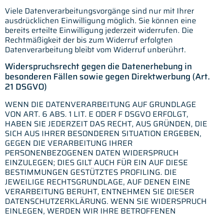
Viele Datenverarbeitungsvorgänge sind nur mit Ihrer
ausdrücklichen Einwilligung möglich. Sie können eine
bereits erteilte Einwilligung jederzeit widerrufen. Die
Rechtmäßigkeit der bis zum Widerruf erfolgten
Datenverarbeitung bleibt vom Widerruf unberührt.
Widerspruchsrecht gegen die Datenerhebung in
besonderen Fällen sowie gegen Direktwerbung (Art.
21 DSGVO)
WENN DIE DATENVERARBEITUNG AUF GRUNDLAGE
VON ART. 6 ABS. 1 LIT. E ODER F DSGVO ERFOLGT,
HABEN SIE JEDERZEIT DAS RECHT, AUS GRÜNDEN, DIE
SICH AUS IHRER BESONDEREN SITUATION ERGEBEN,
GEGEN DIE VERARBEITUNG IHRER
PERSONENBEZOGENEN DATEN WIDERSPRUCH
EINZULEGEN; DIES GILT AUCH FÜR EIN AUF DIESE
BESTIMMUNGEN GESTÜTZTES PROFILING. DIE
JEWEILIGE RECHTSGRUNDLAGE, AUF DENEN EINE
VERARBEITUNG BERUHT, ENTNEHMEN SIE DIESER
DATENSCHUTZERKLÄRUNG. WENN SIE WIDERSPRUCH
EINLEGEN, WERDEN WIR IHRE BETROFFENEN