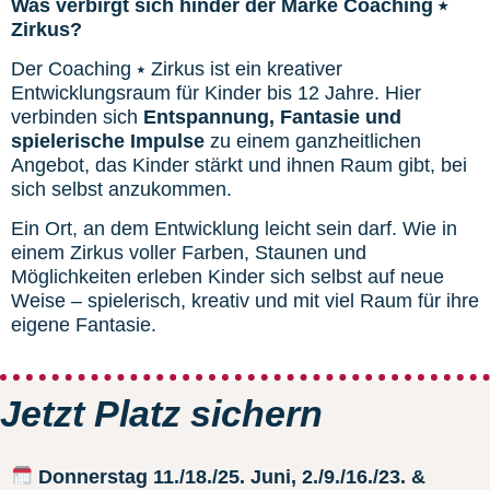
Was verbirgt sich hinder der Marke Coaching ⭑
Zirkus?​
Der Coaching ⭑ Zirkus ist ein kreativer
Entwicklungsraum für Kinder bis 12 Jahre. Hier
verbinden sich
Entspannung, Fantasie und
spielerische Impulse
zu einem ganzheitlichen
Angebot, das Kinder stärkt und ihnen Raum gibt, bei
sich selbst anzukommen.
Ein Ort, an dem Entwicklung leicht sein darf. Wie in
einem Zirkus voller Farben, Staunen und
Möglichkeiten erleben Kinder sich selbst auf neue
Weise – spielerisch, kreativ und mit viel Raum für ihre
eigene Fantasie.
Jetzt Platz sichern
Donnerstag 11./18./25. Juni, 2./9./16./23. &