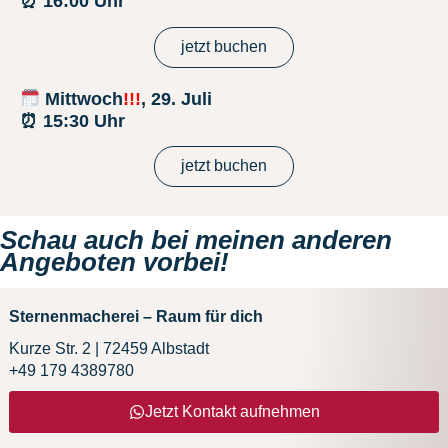
⏰ 16:00 Uhr
jetzt buchen
Mittwoch
!!!
,
29. Juli
⏰ 15:30 Uhr
jetzt buchen
Schau auch bei meinen anderen
Angeboten vorbei!
Sternenmacherei – Raum für dich
Kurze Str. 2 | 72459 Albstadt
+49 179 4389780
Jetzt Kontakt aufnehmen